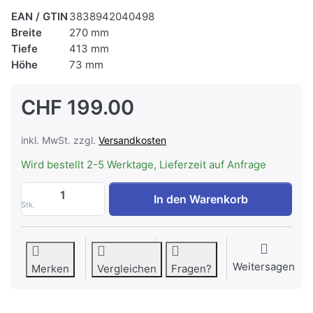
EAN / GTIN
3838942040498
Breite
270 mm
Tiefe
413 mm
Höhe
73 mm
CHF 199.00
inkl. MwSt. zzgl.
Versandkosten
Wird bestellt 2-5 Werktage, Lieferzeit auf Anfrage
ASKO AD 82A Bratpfanne Tief Schwarz zu
In den Warenkorb
Stk.
Weitersagen
Merken
Vergleichen
Fragen?