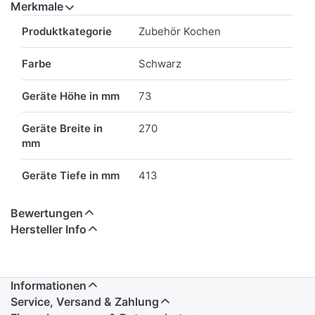
Merkmale
Merkmale
Produktkategorie
Zubehör Kochen
Farbe
Schwarz
Geräte Höhe in mm
73
Geräte Breite in
270
mm
Geräte Tiefe in mm
413
Bewertungen
Hersteller Info
Informationen
Service, Versand & Zahlung