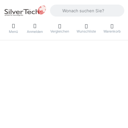
Geben Sie einen Suchbegriff ein. Währ
Vergleichen
Wunschliste
Warenkorb
Menü
Anmelden