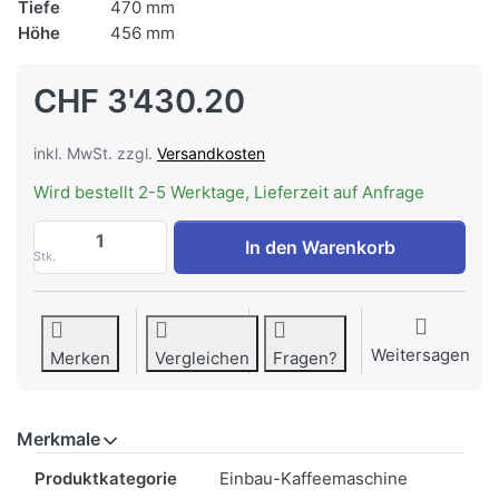
Tiefe
470 mm
Höhe
456 mm
CHF 3'430.20
inkl. MwSt. zzgl.
Versandkosten
Wird bestellt 2-5 Werktage, Lieferzeit auf Anfrage
ASKO CM 8477 S Kaffeemaschine CRAFT g
In den Warenkorb
Stk.
Weitersagen
Merken
Vergleichen
Fragen?
Merkmale
Merkmale
Produktkategorie
Einbau-Kaffeemaschine