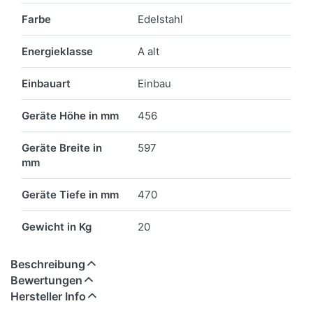
Farbe
Edelstahl
Energieklasse
A alt
Einbauart
Einbau
Geräte Höhe in mm
456
Geräte Breite in
597
mm
Geräte Tiefe in mm
470
Gewicht in Kg
20
Beschreibung
Bewertungen
Hersteller Info