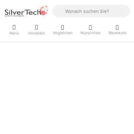
Geben Sie einen Suchbegriff ein. Währ
Vergleichen
Wunschliste
Warenkorb
Menü
Anmelden