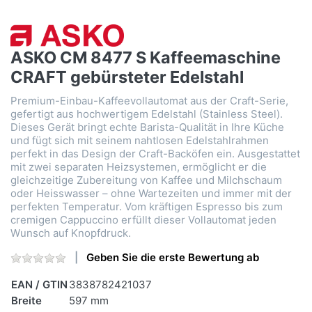
ASKO CM 8477 S Kaffeemaschine
CRAFT gebürsteter Edelstahl
Premium-Einbau-Kaffeevollautomat aus der Craft-Serie,
gefertigt aus hochwertigem Edelstahl (Stainless Steel).
Dieses Gerät bringt echte Barista-Qualität in Ihre Küche
und fügt sich mit seinem nahtlosen Edelstahlrahmen
perfekt in das Design der Craft-Backöfen ein. Ausgestattet
mit zwei separaten Heizsystemen, ermöglicht er die
gleichzeitige Zubereitung von Kaffee und Milchschaum
oder Heisswasser – ohne Wartezeiten und immer mit der
perfekten Temperatur. Vom kräftigen Espresso bis zum
cremigen Cappuccino erfüllt dieser Vollautomat jeden
Wunsch auf Knopfdruck.
Geben Sie die erste Bewertung ab
EAN / GTIN
3838782421037
Breite
597 mm