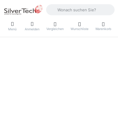
Geben Sie einen Suchbegriff ein. Währ
Vergleichen
Wunschliste
Warenkorb
Menü
Anmelden