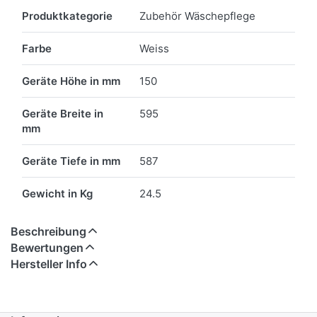
Merkmale
Produktkategorie
Zubehör Wäschepflege
Farbe
Weiss
Geräte Höhe in mm
150
Geräte Breite in
595
mm
Geräte Tiefe in mm
587
Gewicht in Kg
24.5
Beschreibung
Bewertungen
Hersteller Info