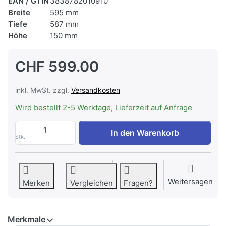
EAN / GTIN
3838782010910
Breite
595 mm
Tiefe
587 mm
Höhe
150 mm
CHF 599.00
inkl. MwSt. zzgl.
Versandkosten
Wird bestellt 2-5 Werktage, Lieferzeit auf Anfrage
ASKO HDB1153W Ausziehbares Wäschefac
In den Warenkorb
Stk.
Weitersagen
Merken
Vergleichen
Fragen?
Merkmale