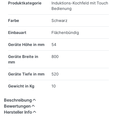
Produktkategorie
Induktions-Kochfeld mit Touch
Bedienung
Farbe
Schwarz
Einbauart
Flächenbündig
Geräte Höhe in mm
54
Geräte Breite in
800
mm
Geräte Tiefe in mm
520
Gewicht in Kg
10
Beschreibung
Bewertungen
Hersteller Info