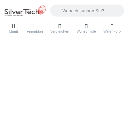
Geben Sie einen Suchbegriff ein. Währ
Vergleichen
Wunschliste
Warenkorb
Menü
Anmelden