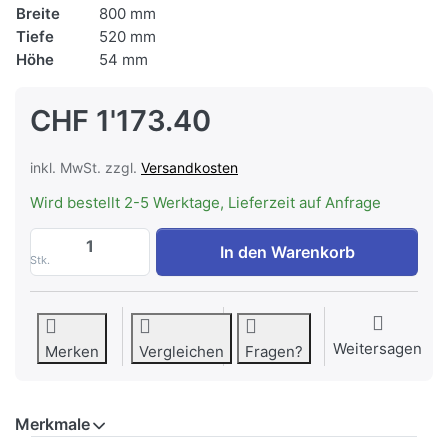
Breite
800 mm
Tiefe
520 mm
Höhe
54 mm
CHF 1'173.40
inkl. MwSt. zzgl.
Versandkosten
Wird bestellt 2-5 Werktage, Lieferzeit auf Anfrage
ASKO HI 2842 FBG1 Induktions-Kochfeld 
In den Warenkorb
Stk.
Weitersagen
Merken
Vergleichen
Fragen?
Merkmale
Merkmale