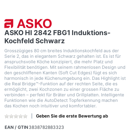
ASKO HI 2842 FBG1 Induktions-
Kochfeld Schwarz
Grosszügiges 80 cm breites Induktionskochfeld aus der
Serie 2, das in elegantem Schwarz gehalten ist. Es ist für
anspruchsvolle Köche konzipiert, die mehr Platz und
Flexibilität benötigen. Mit seinem rahmenlosen Design und
den geschliffenen Kanten (Soft Cut Edges) fügt es sich
harmonisch in jede Küchenumgebung ein. Das Highlight ist
die Real Bridge™-Funktion auf der rechten Seite, die es
ermöglicht, zwei Kochzonen zu einer grossen Fläche zu
verbinden – perfekt für Bräter und Grillplatten. Intelligente
Funktionen wie die AutoDetect Topferkennung machen
das Kochen noch intuitiver und komfortabler.
Geben Sie die erste Bewertung ab
EAN / GTIN
3838782883323