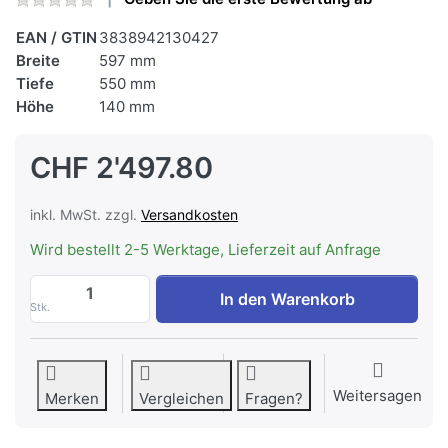
EAN / GTIN
3838942130427
Breite
597 mm
Tiefe
550 mm
Höhe
140 mm
CHF 2'497.80
inkl. MwSt. zzgl.
Versandkosten
Wird bestellt 2-5 Werktage, Lieferzeit auf Anfrage
ASKO ODV 8127 S Vakuumierschublade CRA
In den Warenkorb
Stk.
Weitersagen
Merken
Vergleichen
Fragen?