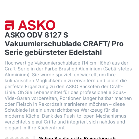
ASKO ODV 8127 S
Vakuumierschublade CRAFT/ Pro
Serie gebürsteter Edelstahl
Hochwertige Vakuumierschublade (14 cm Höhe) aus der
Craft-Serie in der Farbe Brushed Aluminium (Gebürstetes
Aluminium). Sie wurde speziell entwickelt, um Ihre
kulinarischen Möglichkeiten zu erweitern und bildet die
perfekte Ergänzung zu den ASKO Backöfen der Craft-
Linie. Ob Sie Lebensmittel für das professionelle Sous-
Vide-Garen vorbereiten, Portionen länger haltbar machen
oder Fleisch in Rekordzeit marinieren möchten – diese
Schublade ist ein unverzichtbares Werkzeug für die
moderne Küche. Dank des Push-to-open Mechanismus
verzichtet sie auf Griffe und integriert sich nahtlos und
elegant in Ihre Küchenfront
Geben Sie die erste Bewertung ab