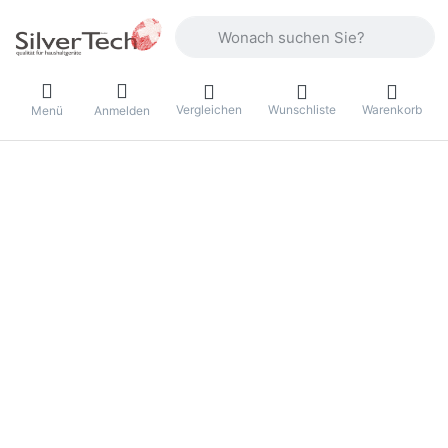
Geben Sie einen Suchbegriff ein. Währ
Vergleichen
Wunschliste
Warenkorb
Menü
Anmelden