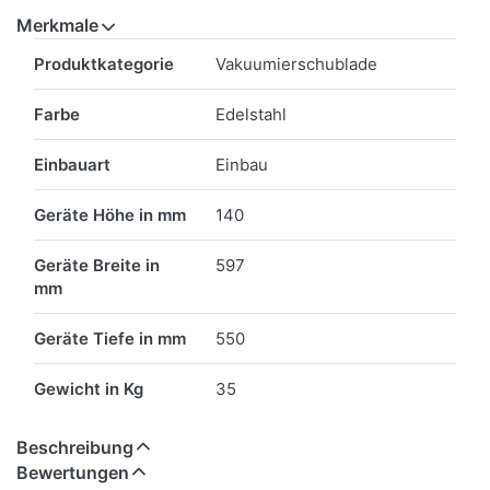
Merkmale
Merkmale
Produktkategorie
Vakuumierschublade
Farbe
Edelstahl
Einbauart
Einbau
Geräte Höhe in mm
140
Geräte Breite in
597
mm
Geräte Tiefe in mm
550
Gewicht in Kg
35
Beschreibung
Bewertungen