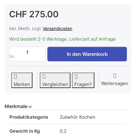
CHF 275.00
inkl. MwSt. zzgl.
Versandkosten
Wird bestellt 2-5 Werktage, Lieferzeit auf Anfrage
ASKO PROBE HSC Temperatursonde Celsi
In den Warenkorb
Stk.
Weitersagen
Merken
Vergleichen
Fragen?
Merkmale
Merkmale
Produktkategorie
Zubehör Kochen
Gewicht in Kg
0.2