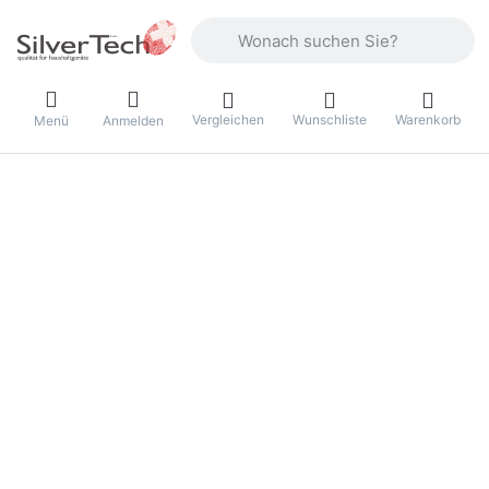
Geben Sie einen Suchbegriff ein. Währ
Vergleichen
Wunschliste
Warenkorb
Menü
Anmelden