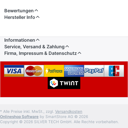
Bewertungen
Hersteller Info
Informationen
Service, Versand & Zahlung
Firma, Impressum & Datenschutz
* Alle Preise inkl. MwSt., zzgl.
Versandkosten
Onlineshop Software
by SmartStore AG © 2026
Copyright © 2026 SILVER TECH GmbH. Alle Rechte vorbehalten.