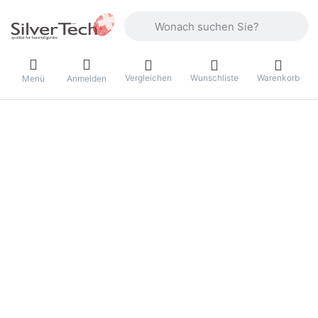
Geben Sie einen Suchbegriff ein. Währ
Vergleichen
Wunschliste
Warenkorb
Menü
Anmelden