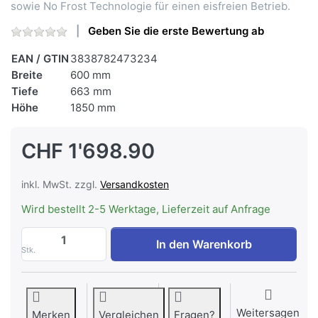
sowie No Frost Technologie für einen eisfreien Betrieb.
Geben Sie die erste Bewertung ab
EAN / GTIN
3838782473234
Breite
600 mm
Tiefe
663 mm
Höhe
1850 mm
CHF 1'698.90
inkl. MwSt. zzgl.
Versandkosten
Wird bestellt 2-5 Werktage, Lieferzeit auf Anfrage
ASKO RFN 23841 B Kühl-Gefrierkombinati
In den Warenkorb
Stk.
Weitersagen
Merken
Vergleichen
Fragen?