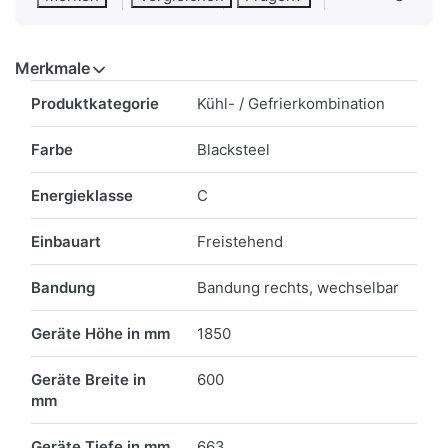
Merkmale
Merkmale
Produktkategorie
Kühl- / Gefrierkombination
Farbe
Blacksteel
Energieklasse
C
Einbauart
Freistehend
Bandung
Bandung rechts, wechselbar
Geräte Höhe in mm
1850
Geräte Breite in
600
mm
Geräte Tiefe in mm
663