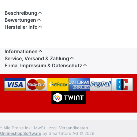
Beschreibung
Bewertungen
Hersteller Info
Informationen
Service, Versand & Zahlung
Firma, Impressum & Datenschutz
* Alle Preise inkl. MwSt., zzgl.
Versandkosten
Onlineshop Software
by SmartStore AG © 2026