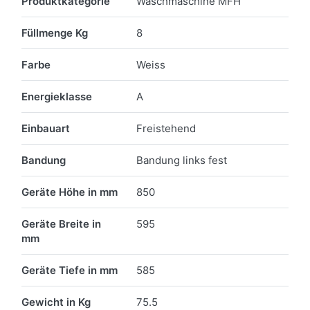
Produktkategorie
Waschmaschine MFH
Füllmenge Kg
8
Farbe
Weiss
Energieklasse
A
Einbauart
Freistehend
Bandung
Bandung links fest
Geräte Höhe in mm
850
Geräte Breite in
595
mm
Geräte Tiefe in mm
585
Gewicht in Kg
75.5