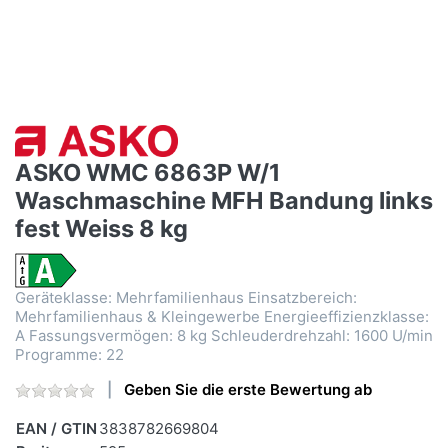
ASKO WMC 6863P W/1
Waschmaschine MFH Bandung links
fest Weiss 8 kg
Geräteklasse: Mehrfamilienhaus Einsatzbereich:
Mehrfamilienhaus & Kleingewerbe Energieeffizienzklasse:
A Fassungsvermögen: 8 kg Schleuderdrehzahl: 1600 U/min
Programme: 22
Geben Sie die erste Bewertung ab
EAN / GTIN
3838782669804