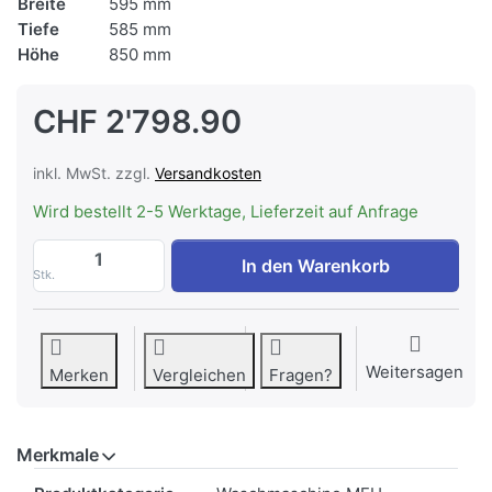
Breite
595 mm
Tiefe
585 mm
Höhe
850 mm
CHF 2'798.90
inkl. MwSt. zzgl.
Versandkosten
Wird bestellt 2-5 Werktage, Lieferzeit auf Anfrage
ASKO WMC 6863P W/1 Waschmaschine MFH 
In den Warenkorb
Stk.
Weitersagen
Merken
Vergleichen
Fragen?
Merkmale
Merkmale