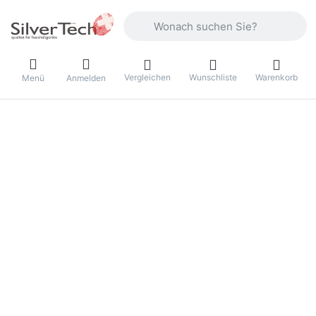
Geben Sie einen Suchbegriff ein. Währ
Vergleichen
Wunschliste
Warenkorb
Menü
Anmelden