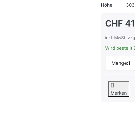
Höhe
303
CHF 41
inkl. MwSt. zzg
Wird bestellt 
Menge:
1
Merken