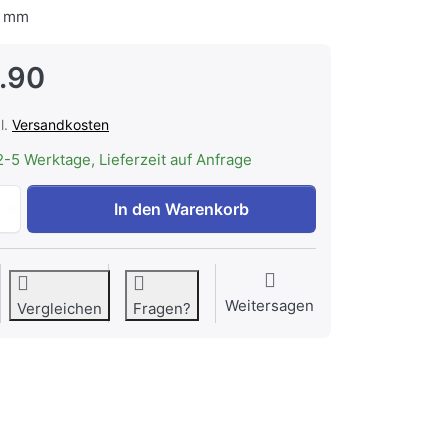
 mm
.90
l.
Versandkosten
2-5 Werktage, Lieferzeit auf Anfrage
Berger & Lanz HS Hot Stone Set zu CHF 41.90, Menge 1.
In den Warenkorb
Weitersagen
Vergleichen
Fragen?