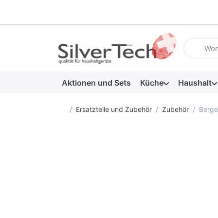
Geben Sie
Aktionen und Sets
Küche
Haushalt
Startseite
Ersatzteile und Zubehör
Zubehör
Berge