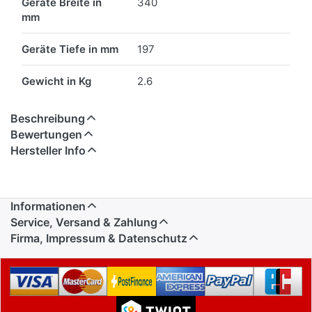
Geräte Breite in
340
mm
Geräte Tiefe in mm
197
Gewicht in Kg
2.6
Beschreibung
Bewertungen
Hersteller Info
Informationen
Service, Versand & Zahlung
Firma, Impressum & Datenschutz