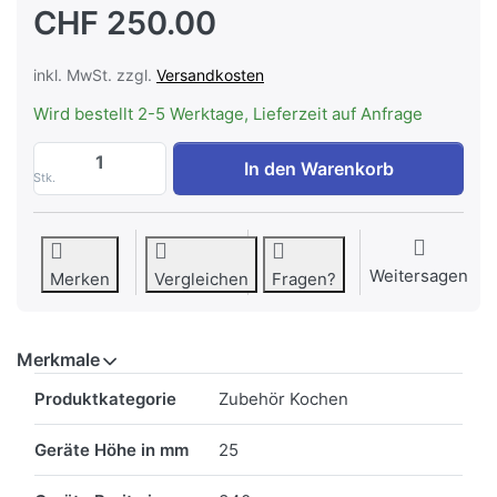
CHF 250.00
inkl. MwSt. zzgl.
Versandkosten
Wird bestellt 2-5 Werktage, Lieferzeit auf Anfrage
Bosch HEZ9TY010 Teppan Yaki, 340mm z
In den Warenkorb
Stk.
Weitersagen
Merken
Vergleichen
Fragen?
Merkmale
Merkmale
Produktkategorie
Zubehör Kochen
Geräte Höhe in mm
25