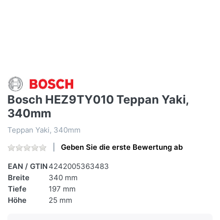
Bosch HEZ9TY010 Teppan Yaki,
340mm
Teppan Yaki, 340mm
Geben Sie die erste Bewertung ab
EAN / GTIN
4242005363483
Breite
340 mm
Tiefe
197 mm
Höhe
25 mm