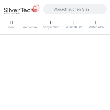
Geben Sie einen Suchbegriff ein. Währ
Vergleichen
Wunschliste
Warenkorb
Menü
Anmelden