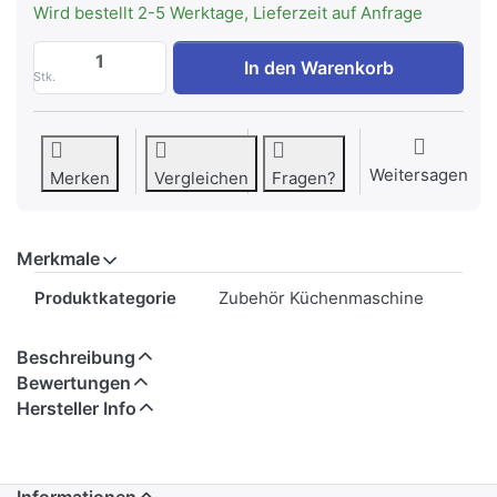
Wird bestellt 2-5 Werktage, Lieferzeit auf Anfrage
Bosch MUZ9PS1 Pommes Frites Scheibe E
In den Warenkorb
Stk.
Weitersagen
Merken
Vergleichen
Fragen?
Merkmale
Merkmale
Produktkategorie
Zubehör Küchenmaschine
Beschreibung
Bewertungen
Hersteller Info