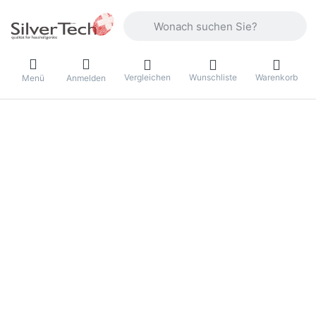
Geben Sie einen Suchbegriff ein. Währ
Vergleichen
Wunschliste
Warenkorb
Menü
Anmelden