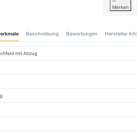
Merken
erkmale
Beschreibung
Bewertungen
Hersteller Inf
ochfeld mit Abzug
g