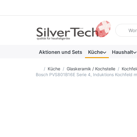
Geben Sie
Aktionen und Sets
Küche
Haushalt
Startseite
Küche
Glaskeramik / Kochstelle
Kochfel
Bosch PVS801B16E Serie 4, Induktions Kochfeld m