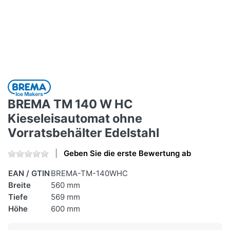
BREMA TM 140 W HC
Kieseleisautomat ohne
Vorratsbehälter Edelstahl
Geben Sie die erste Bewertung ab
EAN / GTIN
BREMA-TM-140WHC
Breite
560 mm
Tiefe
569 mm
Höhe
600 mm