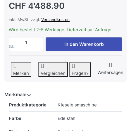
CHF 4'488.90
inkl. MwSt. zzgl.
Versandkosten
Wird bestellt 2-5 Werktage, Lieferzeit auf Anfrage
BREMA TM 140 W HC Kieseleisautomat ohn
In den Warenkorb
Stk.
Weitersagen
Merken
Vergleichen
Fragen?
Merkmale
Merkmale
Produktkategorie
Kieseleismaschine
Farbe
Edelstahl