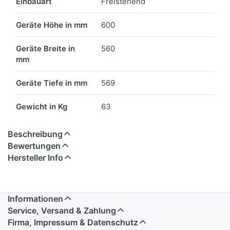
Einbauart
Freistehend
Geräte Höhe in mm
600
Geräte Breite in
560
mm
Geräte Tiefe in mm
569
Gewicht in Kg
63
Beschreibung
Bewertungen
Hersteller Info
Informationen
Service, Versand & Zahlung
Firma, Impressum & Datenschutz