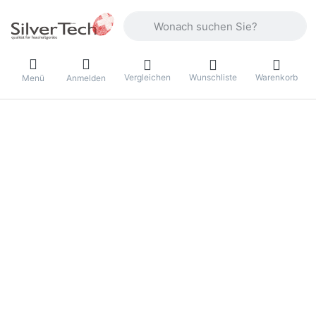
Geben Sie einen Suchbegriff ein. Währ
Vergleichen
Wunschliste
Warenkorb
Menü
Anmelden