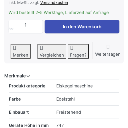
inkl. MwSt. zzgl.
Versandkosten
Wird bestellt 2-5 Werktage, Lieferzeit auf Anfrage
BREMA VM 350 W Eiswürfelautomat Edels
In den Warenkorb
Stk.
Weitersagen
Merken
Vergleichen
Fragen?
Merkmale
Merkmale
Produktkategorie
Eiskegelmaschine
Farbe
Edelstahl
Einbauart
Freistehend
Geräte Höhe in mm
747