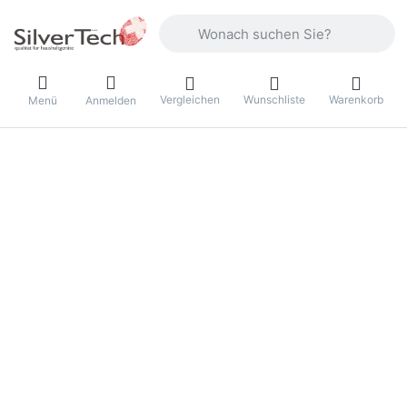
Geben Sie einen Suchbegriff ein. Währ
Vergleichen
Wunschliste
Warenkorb
Menü
Anmelden