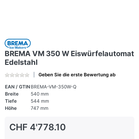
BREMA VM 350 W Eiswürfelautomat
Edelstahl
Geben Sie die erste Bewertung ab
EAN / GTIN
BREMA-VM-350W-Q
Breite
540 mm
Tiefe
544 mm
Höhe
747 mm
CHF 4'778.10