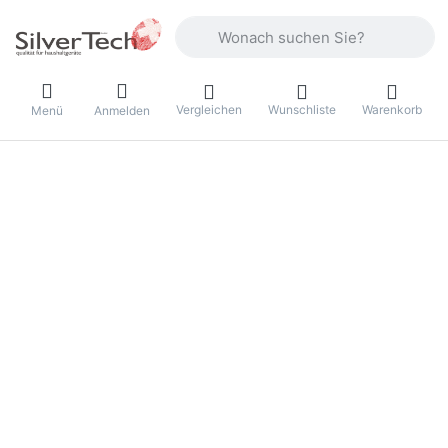
Geben Sie einen Suchbegriff ein. Währ
Vergleichen
Wunschliste
Warenkorb
Menü
Anmelden