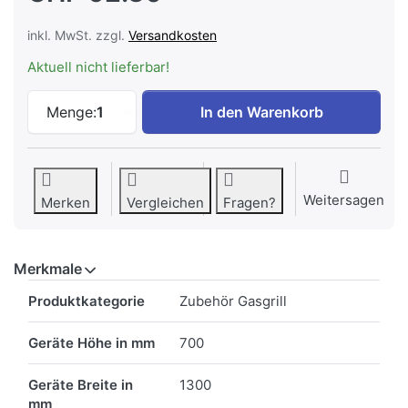
inkl. MwSt. zzgl.
Versandkosten
Aktuell nicht lieferbar!
CAMPINGAZ BBQ ACCY Cover Premium XX
Menge:
1
In den Warenkorb
Weitersagen
Merken
Vergleichen
Fragen?
Merkmale
Merkmale
Produktkategorie
Zubehör Gasgrill
Geräte Höhe in mm
700
Geräte Breite in
1300
mm