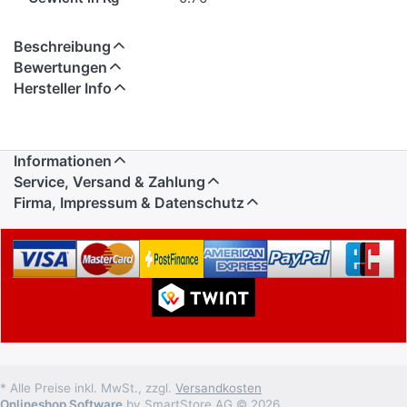
Beschreibung
Bewertungen
Hersteller Info
Informationen
Service, Versand & Zahlung
Firma, Impressum & Datenschutz
* Alle Preise inkl. MwSt., zzgl.
Versandkosten
Onlineshop Software
by SmartStore AG © 2026