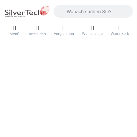
Geben Sie einen Suchbegriff ein. Währ
Vergleichen
Wunschliste
Warenkorb
Menü
Anmelden