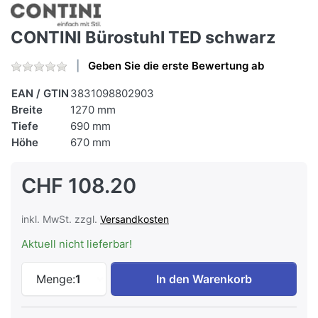
CONTINI Bürostuhl TED schwarz
Geben Sie die erste Bewertung ab
EAN / GTIN
3831098802903
Breite
1270 mm
Tiefe
690 mm
Höhe
670 mm
CHF 108.20
inkl. MwSt. zzgl.
Versandkosten
Aktuell nicht lieferbar!
CONTINI Bürostuhl TED schwarz zu CHF 
Menge:
1
In den Warenkorb