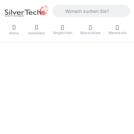
Geben Sie einen Suchbegriff ein. Währ
Vergleichen
Wunschliste
Warenkorb
Menü
Anmelden