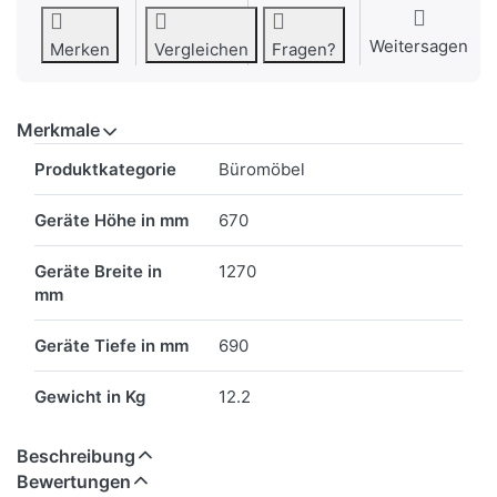
Weitersagen
Merken
Vergleichen
Fragen?
Merkmale
Merkmale
Produktkategorie
Büromöbel
Geräte Höhe in mm
670
Geräte Breite in
1270
mm
Geräte Tiefe in mm
690
Gewicht in Kg
12.2
Beschreibung
Bewertungen