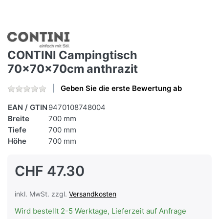
CONTINI Campingtisch
70x70x70cm anthrazit
Geben Sie die erste Bewertung ab
EAN / GTIN
9470108748004
Breite
700 mm
Tiefe
700 mm
Höhe
700 mm
CHF 47.30
inkl. MwSt. zzgl.
Versandkosten
Wird bestellt 2-5 Werktage, Lieferzeit auf Anfrage