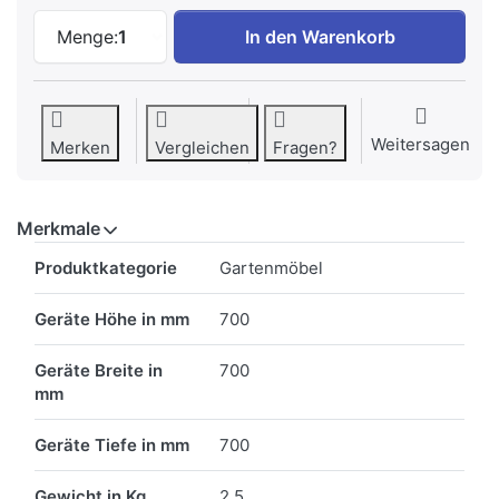
CONTINI Campingtisch 70x70x70cm anthr
Menge:
1
In den Warenkorb
Weitersagen
Merken
Vergleichen
Fragen?
Merkmale
Merkmale
Produktkategorie
Gartenmöbel
Geräte Höhe in mm
700
Geräte Breite in
700
mm
Geräte Tiefe in mm
700
Gewicht in Kg
2.5