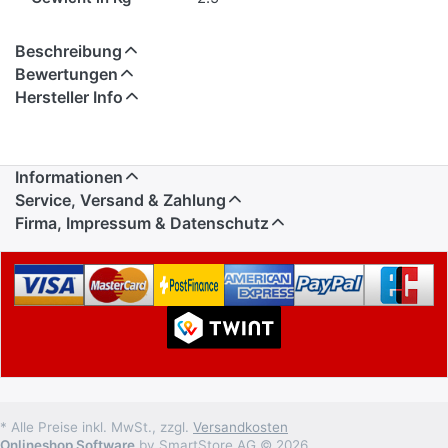
Beschreibung
Bewertungen
Hersteller Info
Informationen
Service, Versand & Zahlung
Firma, Impressum & Datenschutz
* Alle Preise inkl. MwSt., zzgl.
Versandkosten
Onlineshop Software
by SmartStore AG © 2026