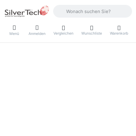
Geben Sie einen Suchbegriff ein. Währ
Vergleichen
Wunschliste
Warenkorb
Menü
Anmelden