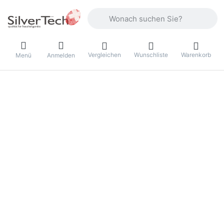
Geben Sie einen Suchbegriff ein. Währ
Vergleichen
Wunschliste
Warenkorb
Menü
Anmelden