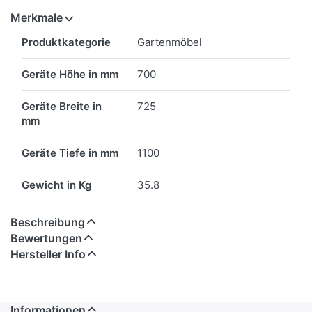
Merkmale
Merkmale
Produktkategorie
Gartenmöbel
Geräte Höhe in mm
700
Geräte Breite in
725
mm
Geräte Tiefe in mm
1100
Gewicht in Kg
35.8
Beschreibung
Bewertungen
Hersteller Info
Informationen