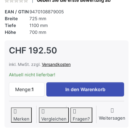
Geben Sie die erste Bewertung ab
EAN / GTIN
9470108879005
Breite
725 mm
Tiefe
1100 mm
Höhe
700 mm
CHF 192.50
inkl. MwSt. zzgl.
Versandkosten
Aktuell nicht lieferbar!
CONTINI Gartentisch 110x70cm mit 4 Stüh
Menge:
1
In den Warenkorb
Weitersagen
Merken
Vergleichen
Fragen?