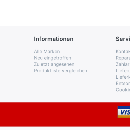
Informationen
Serv
Alle Marken
Konta
Neu eingetroffen
Repar
Zuletzt angesehen
Zahlar
Produktliste vergleichen
Liefe
Liefer
Entso
Cooki