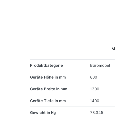
M
Merkmale
Produktkategorie
Büromöbel
Geräte Höhe in mm
800
Geräte Breite in mm
1300
Geräte Tiefe in mm
1400
Gewicht in Kg
78.345