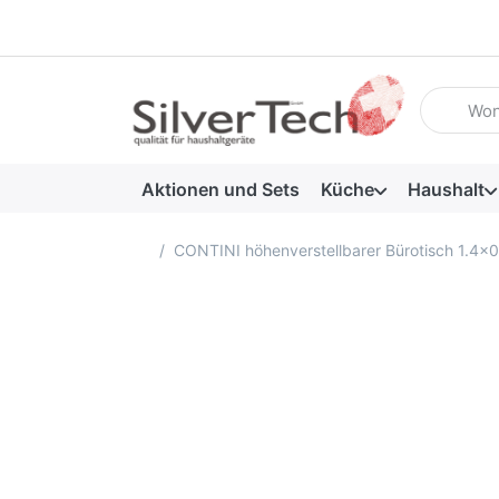
Geben Sie
Aktionen und Sets
Küche
Haushalt
Startseite
CONTINI höhenverstellbarer Bürotisch 1.4x0