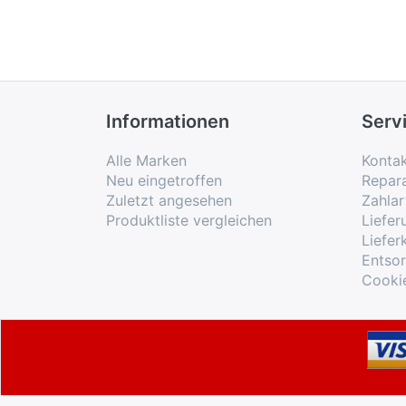
Informationen
Serv
Alle Marken
Konta
Neu eingetroffen
Repar
Zuletzt angesehen
Zahlar
Produktliste vergleichen
Liefe
Liefer
Entso
Cooki