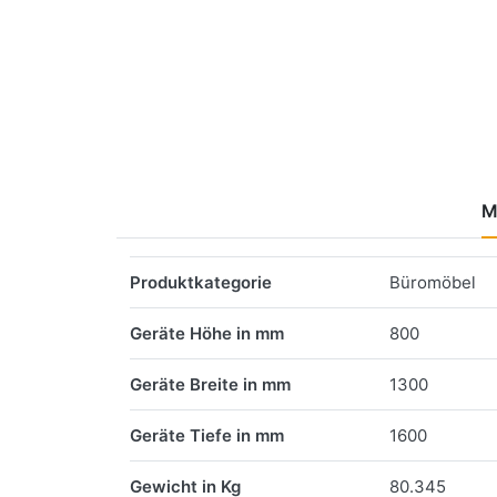
M
Merkmale
Produktkategorie
Büromöbel
Geräte Höhe in mm
800
Geräte Breite in mm
1300
Geräte Tiefe in mm
1600
Gewicht in Kg
80.345