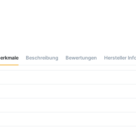
erkmale
Beschreibung
Bewertungen
Hersteller Inf