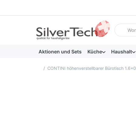
Geben Sie
Aktionen und Sets
Küche
Haushalt
Startseite
CONTINI höhenverstellbarer Bürotisch 1.6x0