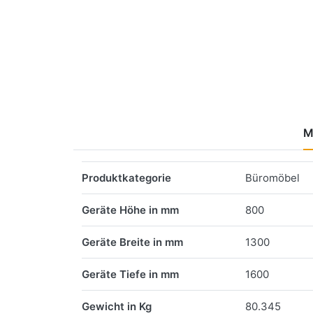
M
Merkmale
Produktkategorie
Büromöbel
Geräte Höhe in mm
800
Geräte Breite in mm
1300
Geräte Tiefe in mm
1600
Gewicht in Kg
80.345