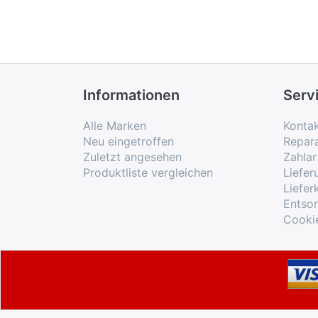
Informationen
Serv
Alle Marken
Konta
Neu eingetroffen
Repar
Zuletzt angesehen
Zahlar
Produktliste vergleichen
Liefe
Liefer
Entso
Cooki