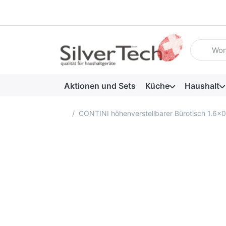
Geben Sie
Aktionen und Sets
Küche
Haushalt
Startseite
CONTINI höhenverstellbarer Bürotisch 1.6x0