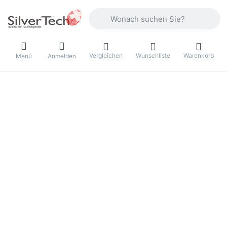
Geben Sie einen Suchbegriff ein. Währ
Vergleichen
Wunschliste
Warenkorb
Menü
Anmelden