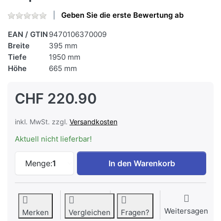
Geben Sie die erste Bewertung ab
EAN / GTIN
9470106370009
Breite
395 mm
Tiefe
1950 mm
Höhe
665 mm
CHF 220.90
inkl. MwSt. zzgl.
Versandkosten
Aktuell nicht lieferbar!
CONTINI Sonnenliege mit Kissen Taupe 
Menge:
1
In den Warenkorb
Weitersagen
Merken
Vergleichen
Fragen?