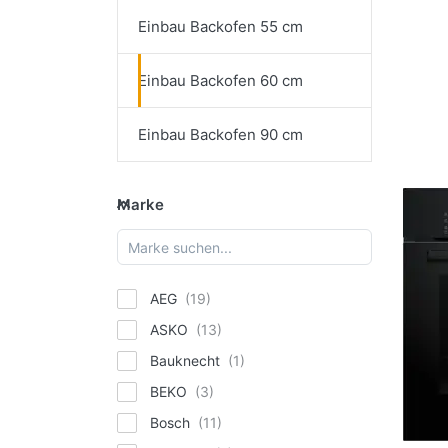
Einbau Backofen 55 cm
Einbau Backofen 60 cm
Einbau Backofen 90 cm
Marke
Marke
AEG
ASKO
Bauknecht
BEKO
Bosch