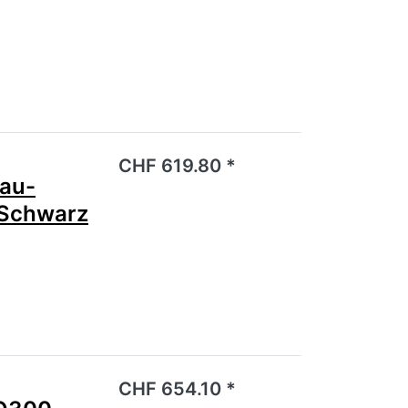
noch keine Bewertungen vor.
CHF 619.80 *
au-
 Schwarz
noch keine Bewertungen vor.
CHF 654.10 *