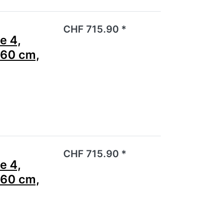
noch keine Bewertungen vor.
CHF 715.90 *
e 4,
 60 cm,
noch keine Bewertungen vor.
CHF 715.90 *
e 4,
 60 cm,