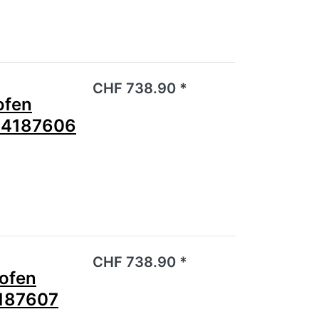
noch keine Bewertungen vor.
CHF 738.90 *
ofen
44187606
noch keine Bewertungen vor.
CHF 738.90 *
ofen
187607