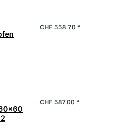
noch keine Bewertungen vor.
CHF 558.70 *
ofen
noch keine Bewertungen vor.
CHF 587.00 *
 60x60
32