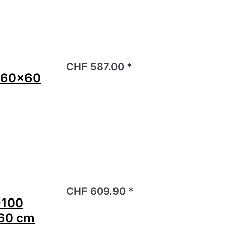
noch keine Bewertungen vor.
CHF 587.00 *
 60x60
noch keine Bewertungen vor.
CHF 609.90 *
Q100
 60 cm