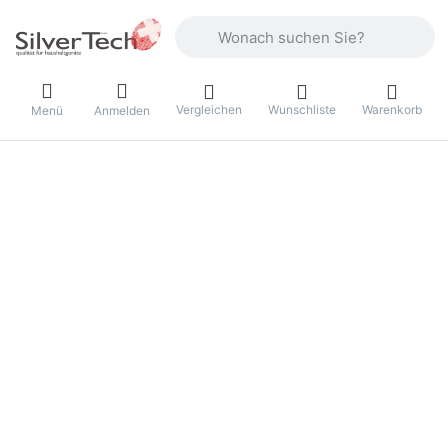
Geben Sie einen Suchbegriff ein. Währ
Vergleichen
Wunschliste
Warenkorb
Menü
Anmelden