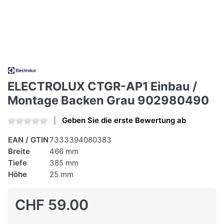
ELECTROLUX CTGR-AP1 Einbau /
Montage Backen Grau 902980490
Geben Sie die erste Bewertung ab
EAN / GTIN
7333394080383
Breite
466 mm
Tiefe
385 mm
Höhe
25 mm
CHF 59.00