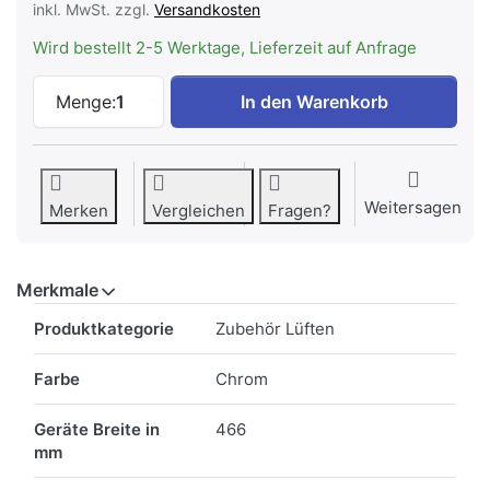
inkl. MwSt. zzgl.
Versandkosten
Wird bestellt 2-5 Werktage, Lieferzeit auf Anfrage
ELECTROLUX CTGR-AP1 Einbau / Montage
Menge:
1
In den Warenkorb
Weitersagen
Merken
Vergleichen
Fragen?
Merkmale
Merkmale
Produktkategorie
Zubehör Lüften
Farbe
Chrom
Geräte Breite in
466
mm