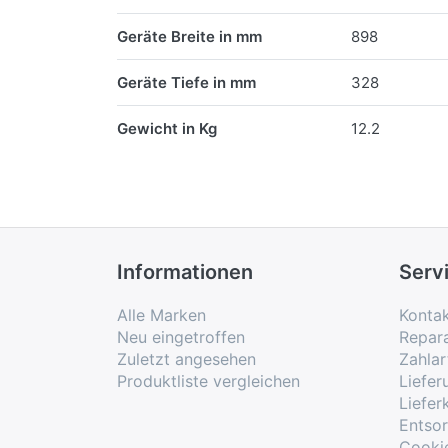
Geräte Breite in mm
898
Geräte Tiefe in mm
328
Gewicht in Kg
12.2
Informationen
Serv
Alle Marken
Konta
Neu eingetroffen
Repar
Zuletzt angesehen
Zahlar
Produktliste vergleichen
Liefe
Liefer
Entso
Cooki