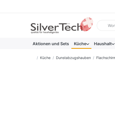
Geben Sie
Aktionen und Sets
Küche
Haushalt
Startseite
Küche
Dunstabzugshauben
Flachschi