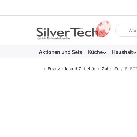
Geben Sie
Aktionen und Sets
Küche
Haushalt
Startseite
Ersatzteile und Zubehör
Zubehör
ELECT