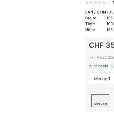
EAN / GTIN
733
Breite
155
Tiefe
100
Höhe
155
CHF 35
inkl. MwSt. zzg
Wird bestellt 
Menge:
1
Merken