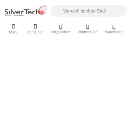
Geben Sie einen Suchbegriff ein. Währ
Vergleichen
Wunschliste
Warenkorb
Menü
Anmelden