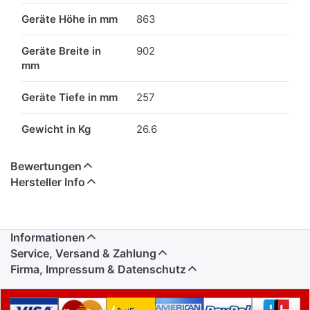
Geräte Höhe in mm
863
Geräte Breite in
902
mm
Geräte Tiefe in mm
257
Gewicht in Kg
26.6
Bewertungen
Hersteller Info
Informationen
Service, Versand & Zahlung
Firma, Impressum & Datenschutz