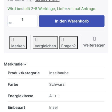
Wird bestellt 2-5 Werktage, Lieferzeit auf Anfrage
FALMEC MONOLITH 90 N ELEMENTS Dunsta
In den Warenkorb
Stk.
Weitersagen
Merken
Vergleichen
Fragen?
Merkmale
Merkmale
Produktkategorie
Inselhaube
Farbe
Schwarz
Energieklasse
A+++
Einbauart
Insel