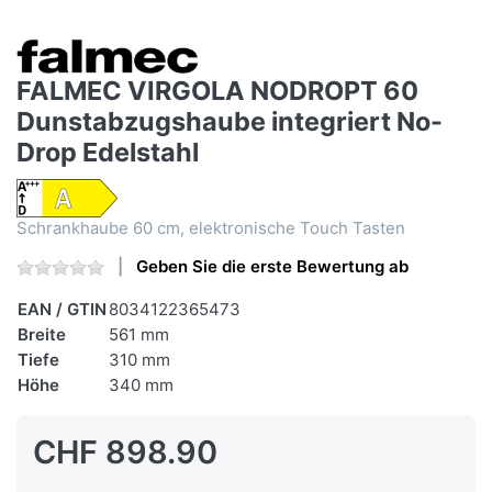
FALMEC VIRGOLA NODROPT 60
Dunstabzugshaube integriert No​-​
Drop Edelstahl
Schrankhaube 60 cm, elektronische Touch Tasten
Geben Sie die erste Bewertung ab
EAN / GTIN
8034122365473
Breite
561 mm
Tiefe
310 mm
Höhe
340 mm
CHF 898.90