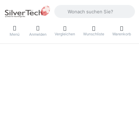
Geben Sie einen Suchbegriff ein. Währ
Vergleichen
Wunschliste
Warenkorb
Menü
Anmelden