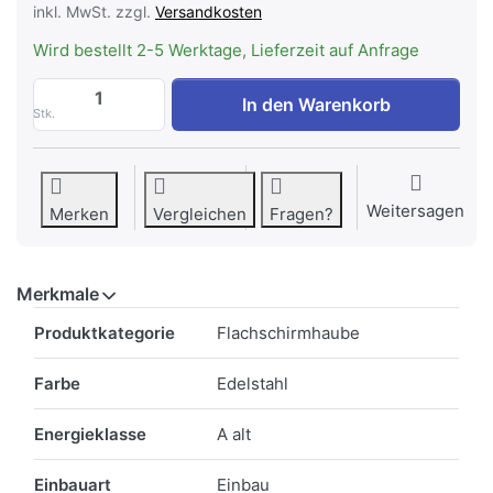
inkl. MwSt. zzgl.
Versandkosten
Wird bestellt 2-5 Werktage, Lieferzeit auf Anfrage
FALMEC VIRGOLA NODROPT 60 Dunstabzugs
In den Warenkorb
Stk.
Weitersagen
Merken
Vergleichen
Fragen?
Merkmale
Merkmale
Produktkategorie
Flachschirmhaube
Farbe
Edelstahl
Energieklasse
A alt
Einbauart
Einbau