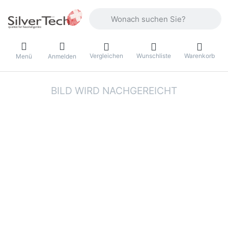
Geben Sie einen Suchbegriff ein. Währ
Vergleichen
Wunschliste
Warenkorb
Menü
Anmelden