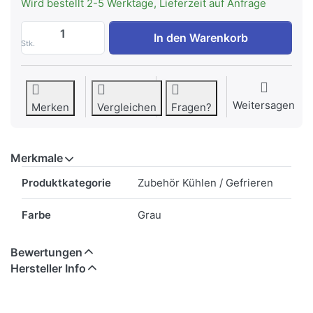
Wird bestellt 2-5 Werktage, Lieferzeit auf Anfrage
FORS 018009 Zwischenrost, kunststoffbes
In den Warenkorb
Stk.
Weitersagen
Merken
Vergleichen
Fragen?
Merkmale
Merkmale
Produktkategorie
Zubehör Kühlen / Gefrieren
Farbe
Grau
Bewertungen
Hersteller Info