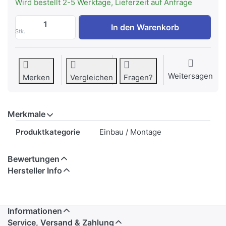
Wird bestellt 2-5 Werktage, Lieferzeit auf Anfrage
FORS ABDECKGITTER HELL Abdeckung ALU
In den Warenkorb
Stk.
Weitersagen
Merken
Vergleichen
Fragen?
Merkmale
Merkmale
Produktkategorie
Einbau / Montage
Bewertungen
Hersteller Info
Informationen
Service, Versand & Zahlung