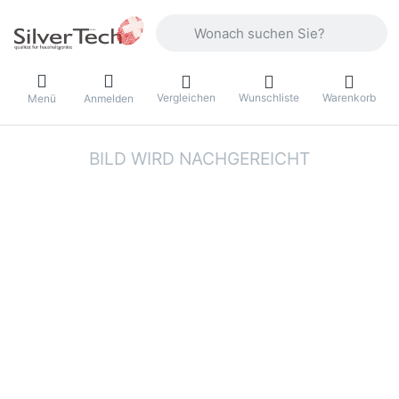
Geben Sie einen Suchbegriff ein. Währ
Vergleichen
Wunschliste
Warenkorb
Menü
Anmelden