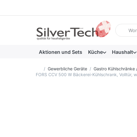
Geben Sie
Aktionen und Sets
Küche
Haushalt
Startseite
Gewerbliche Geräte
Gastro Kühlschränke 
FORS CCV 500 W Bäckerei-Kühlschrank, Volltür, 