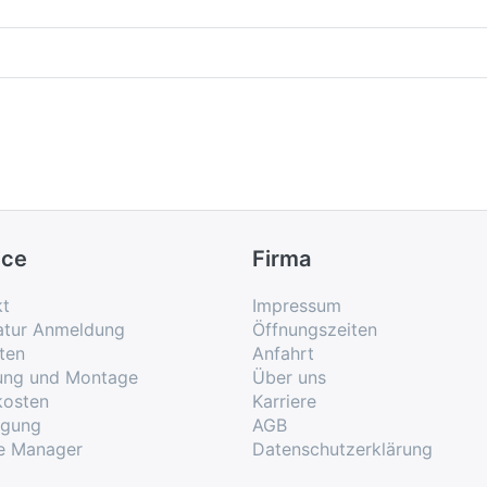
ice
Firma
kt
Impressum
atur Anmeldung
Öffnungszeiten
ten
Anfahrt
rung und Montage
Über uns
kosten
Karriere
rgung
AGB
e Manager
Datenschutzerklärung