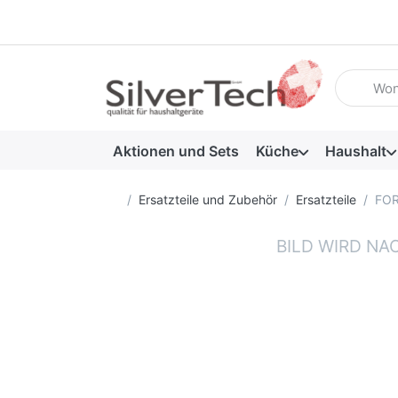
Geben Sie
Aktionen und Sets
Küche
Haushalt
Startseite
Ersatzteile und Zubehör
Ersatzteile
FOR