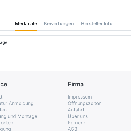
Merkmale
Bewertungen
Hersteller Info
tage
ice
Firma
kt
Impressum
atur Anmeldung
Öffnungszeiten
ten
Anfahrt
rung und Montage
Über uns
kosten
Karriere
rgung
AGB