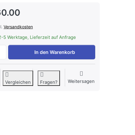
60.00
l.
Versandkosten
2-5 Werktage, Lieferzeit auf Anfrage
FORS CR DATA-GATEWAY Datengateway LoRa zu CHF 260.0
In den Warenkorb
Weitersagen
Vergleichen
Fragen?