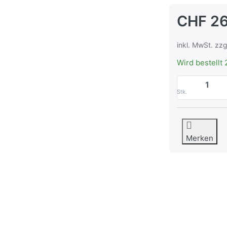
CHF 2
inkl. MwSt. zzg
Wird bestellt 
Stk.
Merken