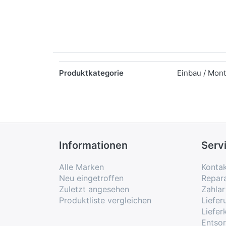
Merkmale
Produktkategorie
Einbau / Mon
Informationen
Serv
Alle Marken
Konta
Neu eingetroffen
Repar
Zuletzt angesehen
Zahlar
Produktliste vergleichen
Liefe
Liefer
Entso