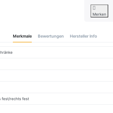
Merken
Merkmale
Bewertungen
Hersteller Info
chränke
 fest/rechts fest