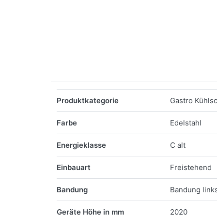
Merkmale
Produktkategorie
Gastro Kühls
Farbe
Edelstahl
Energieklasse
C alt
Einbauart
Freistehend
Bandung
Bandung links
Geräte Höhe in mm
2020