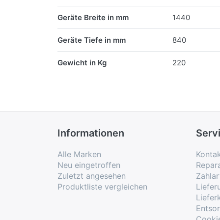
Geräte Breite in mm
1440
Geräte Tiefe in mm
840
Gewicht in Kg
220
Informationen
Serv
Alle Marken
Konta
Neu eingetroffen
Repar
Zuletzt angesehen
Zahlar
Produktliste vergleichen
Liefe
Liefer
Entso
Cooki