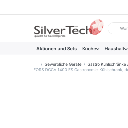
Geben Sie
Aktionen und Sets
Küche
Haushalt
Startseite
Gewerbliche Geräte
Gastro Kühlschränke 
FORS DGCV 1400 ES Gastronomie-Kühlschrank, doppe