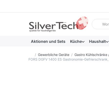
Geben Sie
Aktionen und Sets
Küche
Haushalt
Startseite
Gewerbliche Geräte
Gastro Kühlschränke 
FORS DGFV 1400 ES Gastronomie-Gefrierschrank, dop