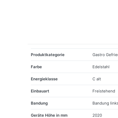
Merkmale
Produktkategorie
Gastro Gefri
Farbe
Edelstahl
Energieklasse
C alt
Einbauart
Freistehend
Bandung
Bandung links
Geräte Höhe in mm
2020