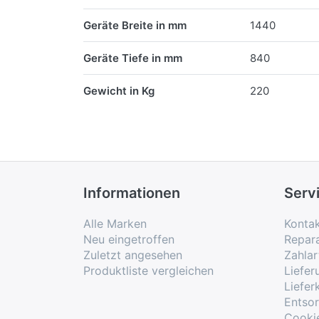
Geräte Breite in mm
1440
Geräte Tiefe in mm
840
Gewicht in Kg
220
Informationen
Serv
Alle Marken
Konta
Neu eingetroffen
Repar
Zuletzt angesehen
Zahlar
Produktliste vergleichen
Liefe
Liefer
Entso
Cooki