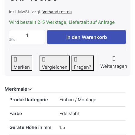
inkl. MwSt. zzgl.
Versandkosten
Wird bestellt 2-5 Werktage, Lieferzeit auf Anfrage
FORS FRAME 60 ES Edelstahl Ausgleichs
In den Warenkorb
Stk.
Weitersagen
Merken
Vergleichen
Fragen?
Merkmale
Merkmale
Produktkategorie
Einbau / Montage
Farbe
Edelstahl
Geräte Höhe in mm
1.5