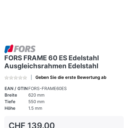
FORS FRAME 60 ES Edelstahl
Ausgleichsrahmen Edelstahl
Geben Sie die erste Bewertung ab
EAN / GTIN
FORS-FRAME60ES
Breite
620 mm
Tiefe
550 mm
Höhe
1.5 mm
CHF 139.00