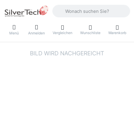
Geben Sie einen Suchbegriff ein. Währ
Vergleichen
Wunschliste
Warenkorb
Menü
Anmelden