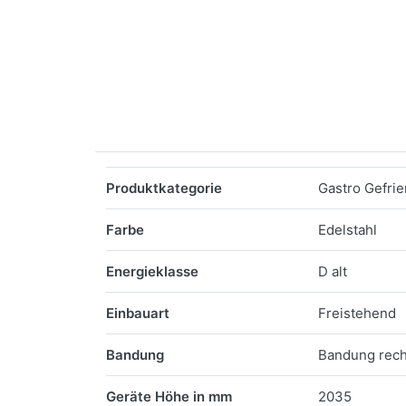
Merkmale
Produktkategorie
Gastro Gefri
Farbe
Edelstahl
Energieklasse
D alt
Einbauart
Freistehend
Bandung
Bandung rech
Geräte Höhe in mm
2035