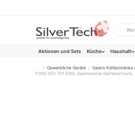
Geben Sie
Aktionen und Sets
Küche
Haushalt
Startseite
Gewerbliche Geräte
Gastro Kühlschränke 
FORS GFV 701 ESSL Gastronomie-Gefrierschrank, Vo