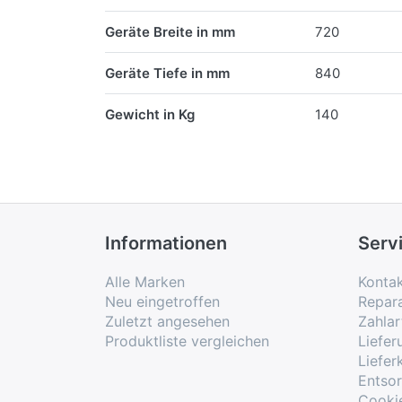
Geräte Breite in mm
720
Geräte Tiefe in mm
840
Gewicht in Kg
140
Informationen
Serv
Alle Marken
Konta
Neu eingetroffen
Repar
Zuletzt angesehen
Zahlar
Produktliste vergleichen
Liefe
Liefer
Entso
Cooki