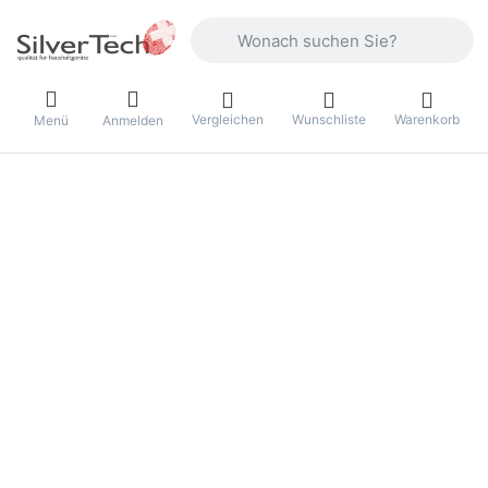
Geben Sie einen Suchbegriff ein. Währ
Vergleichen
Wunschliste
Warenkorb
Menü
Anmelden