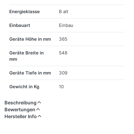
Energieklasse
B alt
Einbauart
Einbau
Geräte Höhe in mm
365
Geräte Breite in
548
mm
Geräte Tiefe in mm
309
Gewicht in Kg
10
Beschreibung
Bewertungen
Hersteller Info