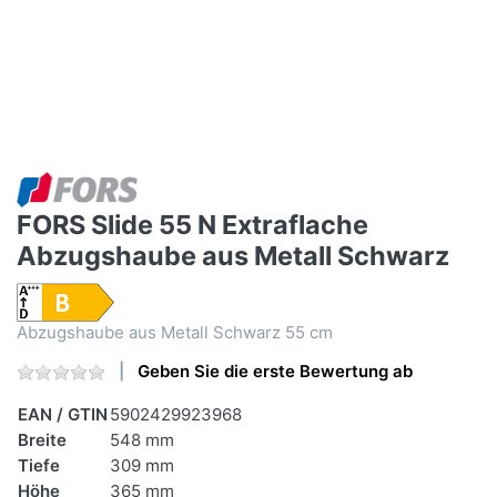
FORS Slide 55 N Extraflache
Abzugshaube aus Metall Schwarz
Abzugshaube aus Metall Schwarz 55 cm
Geben Sie die erste Bewertung ab
EAN / GTIN
5902429923968
Breite
548 mm
Tiefe
309 mm
Höhe
365 mm