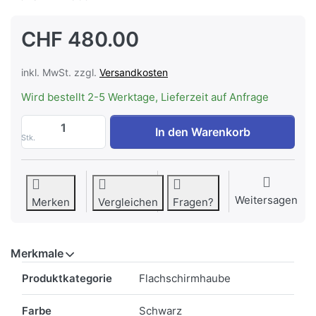
CHF 480.00
inkl. MwSt. zzgl.
Versandkosten
Wird bestellt 2-5 Werktage, Lieferzeit auf Anfrage
FORS Slide 55 N Extraflache Abzugshaub
In den Warenkorb
Stk.
Weitersagen
Merken
Vergleichen
Fragen?
Merkmale
Merkmale
Produktkategorie
Flachschirmhaube
Farbe
Schwarz