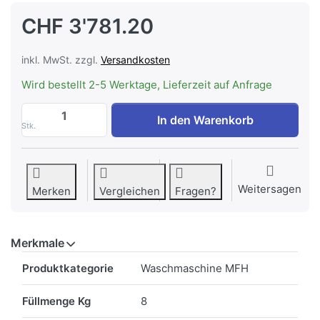
CHF 3'781.20
inkl. MwSt. zzgl.
Versandkosten
Wird bestellt 2-5 Werktage, Lieferzeit auf Anfrage
FORS WAM 8401 R Waschmaschine MFH, re
In den Warenkorb
Stk.
Weitersagen
Merken
Vergleichen
Fragen?
Merkmale
Merkmale
Produktkategorie
Waschmaschine MFH
Füllmenge Kg
8