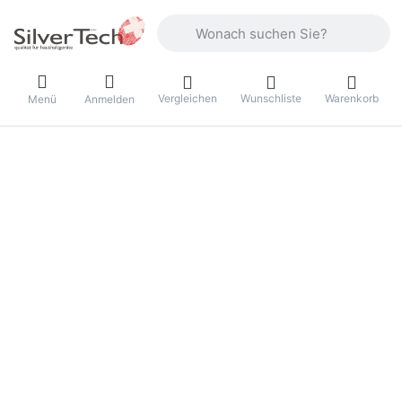
Geben Sie einen Suchbegriff ein. Währ
Vergleichen
Wunschliste
Warenkorb
Menü
Anmelden