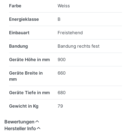
Farbe
Weiss
Energieklasse
B
Einbauart
Freistehend
Bandung
Bandung rechts fest
Geräte Höhe in mm
900
Geräte Breite in
660
mm
Geräte Tiefe in mm
680
Gewicht in Kg
79
Bewertungen
Hersteller Info