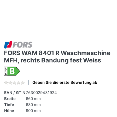
FORS WAM 8401 R Waschmaschine
MFH, rechts Bandung fest Weiss
Geben Sie die erste Bewertung ab
EAN / GTIN
7630029431924
Breite
660 mm
Tiefe
680 mm
Höhe
900 mm