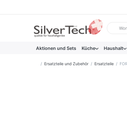
Geben Sie
Aktionen und Sets
Küche
Haushalt
Startseite
Ersatzteile und Zubehör
Ersatzteile
FOR