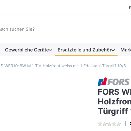
 einen Suchbegriff ein. Während Sie tippen, erscheinen automat
Gewerbliche Geräte
Ersatzteile und Zubehör
Mar
S WFR10-6W M 1 Tür-Holzfront weiss mit 1 Edelstahl-Türgriff 10/6
FORS WF
Holzfron
Türgriff