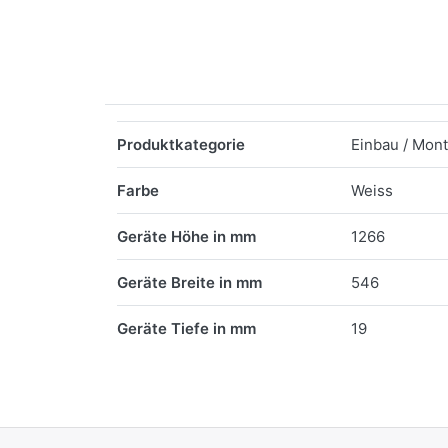
Merkmale
Produktkategorie
Einbau / Mon
Farbe
Weiss
Geräte Höhe in mm
1266
Geräte Breite in mm
546
Geräte Tiefe in mm
19