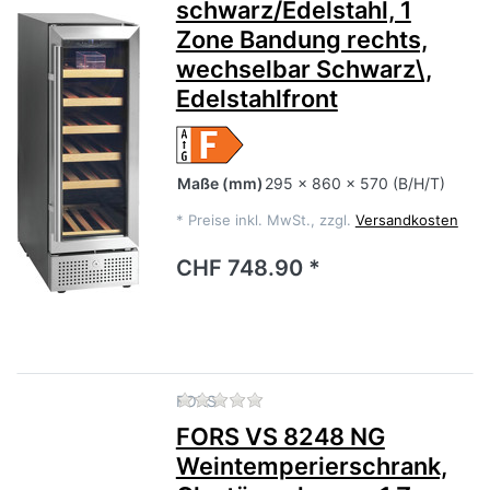
schwarz/Edelstahl, 1
Zone Bandung rechts,
wechselbar Schwarz\,
Edelstahlfront
Maße
(mm)
295 x 860 x 570 (B/H/T)
*
Preise inkl. MwSt., zzgl.
Versandkosten
CHF 748.90 *
Zu diesem Produkt liegen no
FORS
FORS VS 8248 NG
Weintemperierschrank,