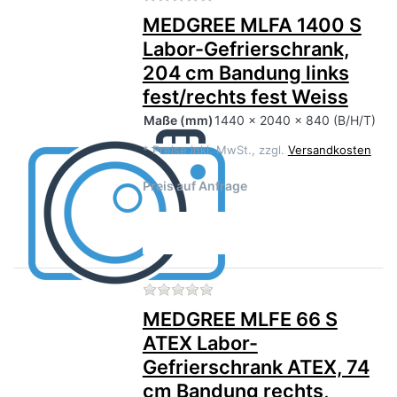
MEDGREE MLFA 1400 S
Labor-Gefrierschrank,
204 cm Bandung links
fest/rechts fest Weiss
Maße
(mm)
1440 x 2040 x 840 (B/H/T)
*
Preise inkl. MwSt., zzgl.
Versandkosten
Preis auf Anfrage
Zu diesem Produkt liegen no
MEDGREE MLFE 66 S
ATEX Labor-
Gefrierschrank ATEX, 74
cm Bandung rechts,