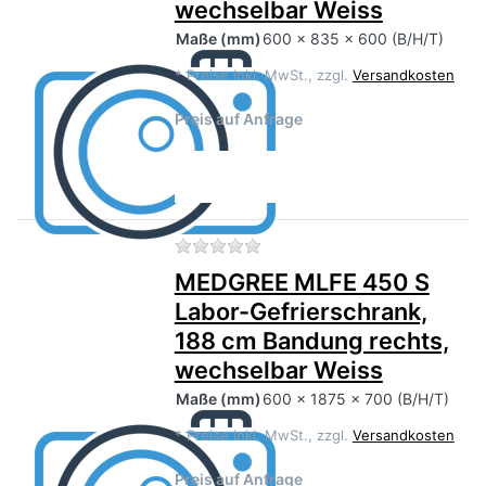
wechselbar Weiss
Maße
(mm)
600 x 835 x 600 (B/H/T)
*
Preise inkl. MwSt., zzgl.
Versandkosten
Preis auf Anfrage
Zu diesem Produkt liegen no
MEDGREE MLFE 450 S
Labor-Gefrierschrank,
188 cm Bandung rechts,
wechselbar Weiss
Maße
(mm)
600 x 1875 x 700 (B/H/T)
*
Preise inkl. MwSt., zzgl.
Versandkosten
Preis auf Anfrage