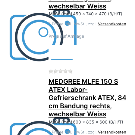
wechselbar Weiss
Maße
(mm)
450 x 740 x 470 (B/H/T)
*
Preise inkl. MwSt., zzgl.
Versandkosten
Preis auf Anfrage
Zu diesem Produkt liegen no
MEDGREE MLFE 150 S
ATEX Labor-
Gefrierschrank ATEX, 84
cm Bandung rechts,
wechselbar Weiss
Maße
(mm)
600 x 835 x 600 (B/H/T)
*
Preise inkl. MwSt., zzgl.
Versandkosten