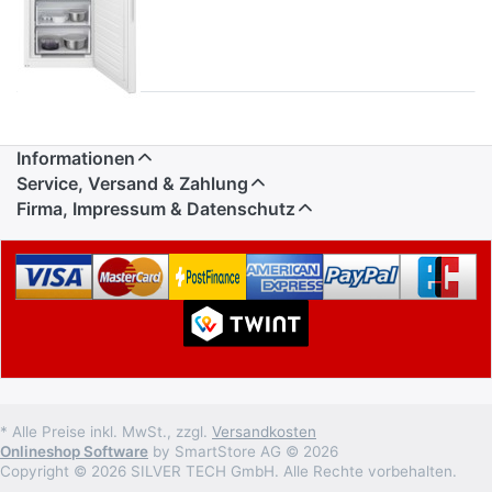
Informationen
Service, Versand & Zahlung
Firma, Impressum & Datenschutz
* Alle Preise inkl. MwSt., zzgl.
Versandkosten
Onlineshop Software
by SmartStore AG © 2026
Copyright © 2026 SILVER TECH GmbH. Alle Rechte vorbehalten.