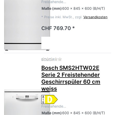
Freistehende…
Maße
(mm)
600 x 845 x 600 (B/H/T)
*
Preise inkl. MwSt., zzgl.
Versandkosten
CHF 769.70 *
Zu diesem Produkt liegen no
BOSCH
Bosch SMS2HTW02E
Serie 2 Freistehender
Geschirrspüler 60 cm
weiss
Freistehende…
Maße
(mm)
600 x 845 x 600 (B/H/T)