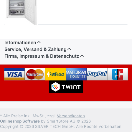
Informationen
Service, Versand & Zahlung
Firma, Impressum & Datenschutz
* Alle Preise inkl. MwSt., zzgl.
Versandkosten
Onlineshop Software
by SmartStore AG © 2026
Copyright © 2026 SILVER TECH GmbH. Alle Rechte vorbehalten.