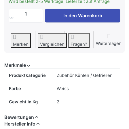
Wird bestellt 2-5 Werktage, Lieferzeit auf Anfrage
H+H 210308-1422 Lochplatte gestanzt We
In den Warenkorb
Stk.
Weitersagen
Merken
Vergleichen
Fragen?
Merkmale
Merkmale
Produktkategorie
Zubehör Kühlen / Gefrieren
Farbe
Weiss
Gewicht in Kg
2
Bewertungen
Hersteller Info