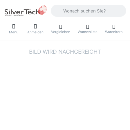
Geben Sie einen Suchbegriff ein. Währ
Vergleichen
Wunschliste
Warenkorb
Menü
Anmelden