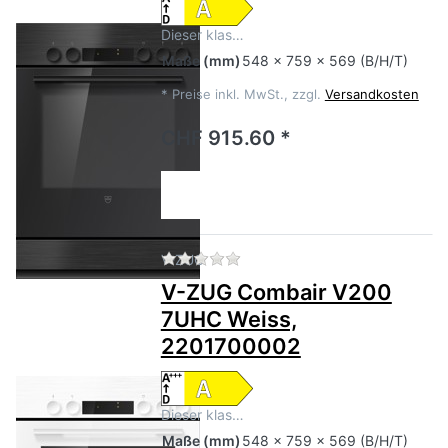
Dieser klas…
Maße
(mm)
548 x 759 x 569 (B/H/T)
*
Preise inkl. MwSt., zzgl.
Versandkosten
CHF 915.60 *
Zu diesem Produkt liegen no
V-ZUG
V-ZUG Combair V200
7UHC Weiss,
2201700002
Dieser klas…
Maße
(mm)
548 x 759 x 569 (B/H/T)