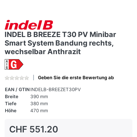
INDEL B BREEZE T30 PV Minibar
Smart System Bandung rechts,
wechselbar Anthrazit
Geben Sie die erste Bewertung ab
EAN / GTIN
INDELB-BREEZET30PV
Breite
390 mm
Tiefe
380 mm
Höhe
470 mm
CHF 551.20