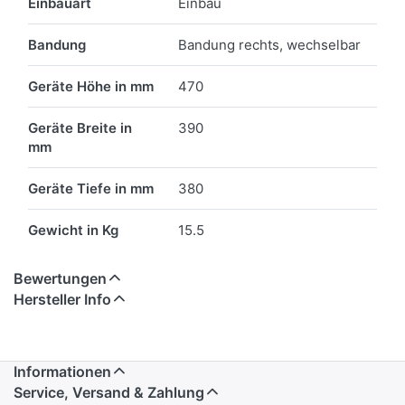
Einbauart
Einbau
Bandung
Bandung rechts, wechselbar
Geräte Höhe in mm
470
Geräte Breite in
390
mm
Geräte Tiefe in mm
380
Gewicht in Kg
15.5
Bewertungen
Hersteller Info
Informationen
Service, Versand & Zahlung