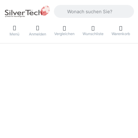
Geben Sie einen Suchbegriff ein. Währ
Vergleichen
Wunschliste
Warenkorb
Menü
Anmelden