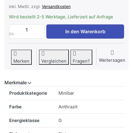
inkl. MwSt. zzgl.
Versandkosten
Wird bestellt 2-5 Werktage, Lieferzeit auf Anfrage
INDEL B BREEZE T30 PV Minibar Smart Sy
In den Warenkorb
Stk.
Weitersagen
Merken
Vergleichen
Fragen?
Merkmale
Merkmale
Produktkategorie
Minibar
Farbe
Anthrazit
Energieklasse
G