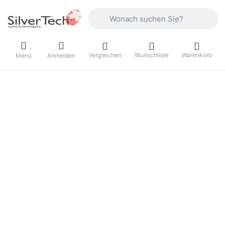
Geben Sie einen Suchbegriff ein. Währ
Vergleichen
Wunschliste
Warenkorb
Menü
Anmelden