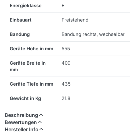
Energieklasse
E
Einbauart
Freistehend
Bandung
Bandung rechts, wechselbar
Geräte Höhe in mm
555
Geräte Breite in
400
mm
Geräte Tiefe in mm
435
Gewicht in Kg
21.8
Beschreibung
Bewertungen
Hersteller Info