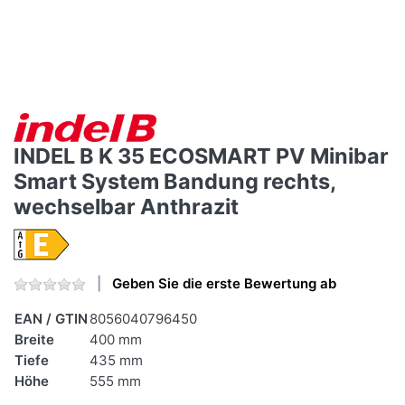
INDEL B K 35 ECOSMART PV Minibar
Smart System Bandung rechts,
wechselbar Anthrazit
Geben Sie die erste Bewertung ab
EAN / GTIN
8056040796450
Breite
400 mm
Tiefe
435 mm
Höhe
555 mm