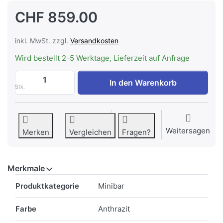
CHF 859.00
inkl. MwSt. zzgl.
Versandkosten
Wird bestellt 2-5 Werktage, Lieferzeit auf Anfrage
INDEL B K 35 ECOSMART PV Minibar Smar
In den Warenkorb
Stk.
Weitersagen
Merken
Vergleichen
Fragen?
Merkmale
Merkmale
Produktkategorie
Minibar
Farbe
Anthrazit