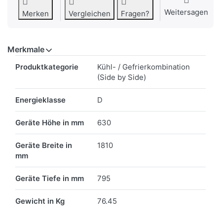
Weitersagen
Merken
Vergleichen
Fragen?
Merkmale
Merkmale
Produktkategorie
Kühl- / Gefrierkombination
(Side by Side)
Energieklasse
D
Geräte Höhe in mm
630
Geräte Breite in
1810
mm
Geräte Tiefe in mm
795
Gewicht in Kg
76.45