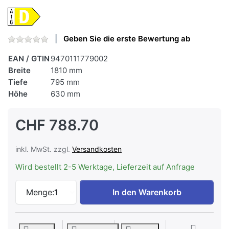
Geben Sie die erste Bewertung ab
EAN / GTIN
9470111779002
Breite
1810 mm
Tiefe
795 mm
Höhe
630 mm
CHF 788.70
inkl. MwSt. zzgl.
Versandkosten
Wird bestellt 2-5 Werktage, Lieferzeit auf Anfrage
Kibernetik E9470362NF Food Center zu 
Menge:
1
In den Warenkorb