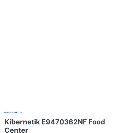
Kibernetik E9470362NF Food
Center