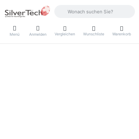
Geben Sie einen Suchbegriff ein. Währ
Vergleichen
Wunschliste
Warenkorb
Menü
Anmelden