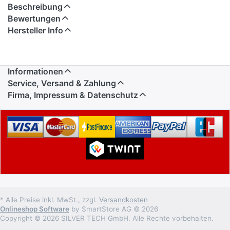
Beschreibung
Bewertungen
Hersteller Info
Informationen
Service, Versand & Zahlung
Firma, Impressum & Datenschutz
* Alle Preise inkl. MwSt., zzgl.
Versandkosten
Onlineshop Software
by SmartStore AG © 2026
Copyright © 2026 SILVER TECH GmbH. Alle Rechte vorbehalten.