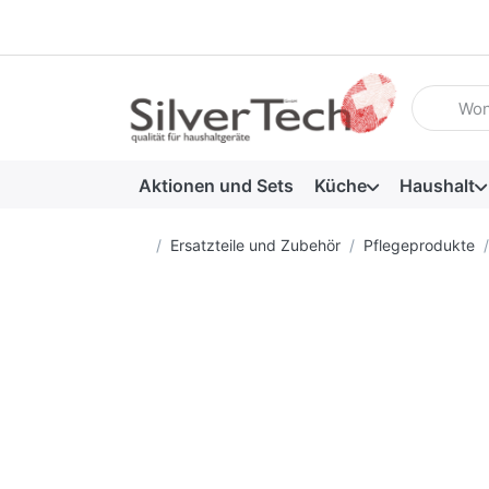
Geben Sie
Aktionen und Sets
Küche
Haushalt
Startseite
Ersatzteile und Zubehör
Pflegeprodukte