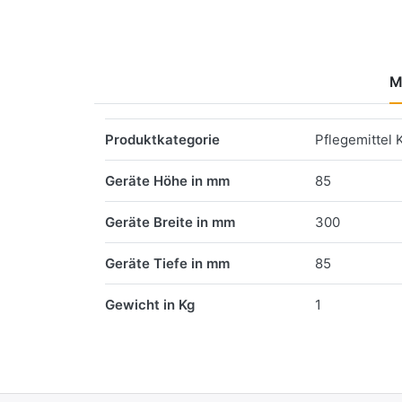
M
Merkmale
Produktkategorie
Pflegemittel 
Geräte Höhe in mm
85
Geräte Breite in mm
300
Geräte Tiefe in mm
85
Gewicht in Kg
1